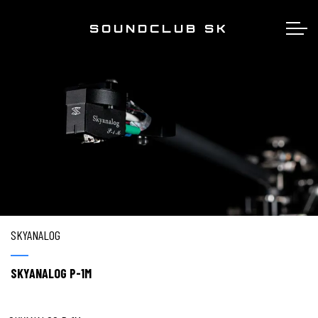
SOUNDCLUB SK
SKYANALOG
SKYANALOG P-1M